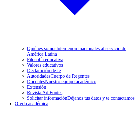
Quiénes somos
Interdenominacionales al servicio de
América Latina
Filosofía educativa
Valores educativos
Declaración de fe
Autoridades
Cuerpo de Regentes
Docentes
Nuestro equipo académico
Extensión
Revista Ad Fontes
Solicitar información
Déjanos tus datos y te contactamos
Oferta académica