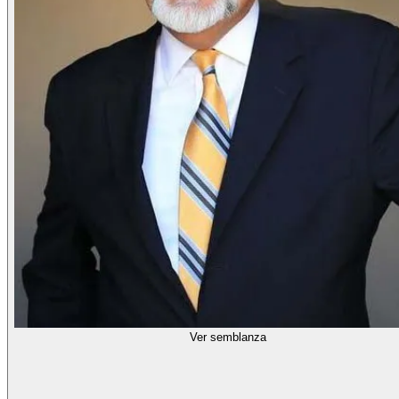
Ver semblanza