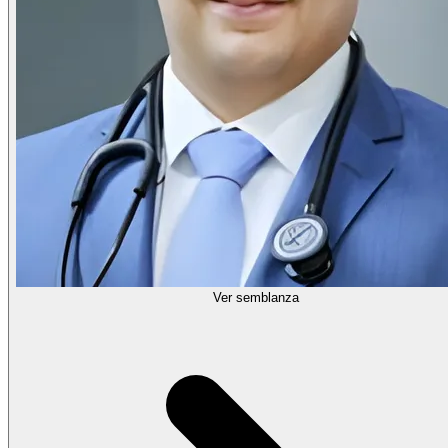
Ver semblanza