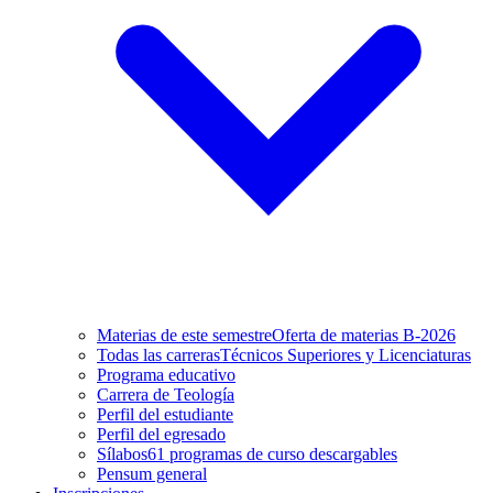
Materias de este semestre
Oferta de materias B-2026
Todas las carreras
Técnicos Superiores y Licenciaturas
Programa educativo
Carrera de Teología
Perfil del estudiante
Perfil del egresado
Sílabos
61 programas de curso descargables
Pensum general