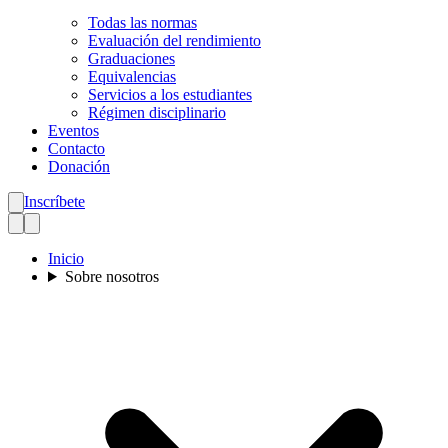
Todas las normas
Evaluación del rendimiento
Graduaciones
Equivalencias
Servicios a los estudiantes
Régimen disciplinario
Eventos
Contacto
Donación
Inscríbete
Inicio
Sobre nosotros