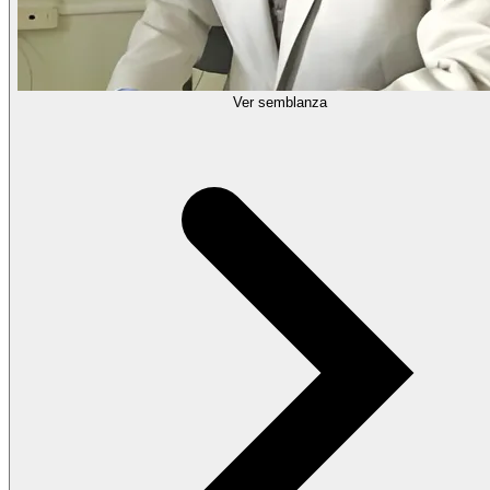
Ver semblanza