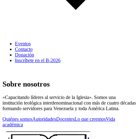
Eventos
Contacto
Donación
Inscríbete en el B-2026
Seminario Evangélico de Caracas
Sobre nosotros
«Capacitando líderes al servicio de la Iglesia». Somos una
institución teológica interdenominacional con más de cuatro décadas
formando servidores para Venezuela y toda América Latina.
Quiénes somos
Autoridades
Docentes
Lo que creemos
Vida
académica