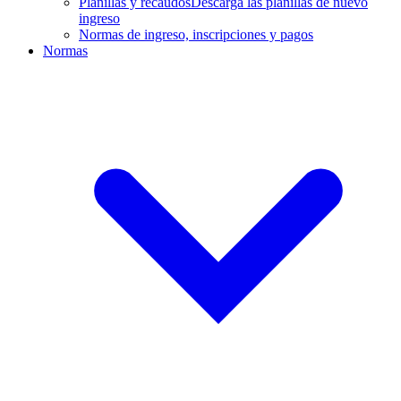
Planillas y recaudos
Descarga las planillas de nuevo
ingreso
Normas de ingreso, inscripciones y pagos
Normas