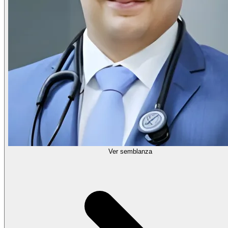
Ver semblanza