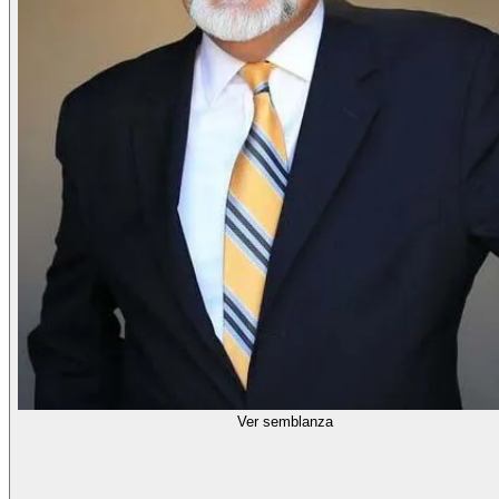
Ver semblanza