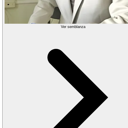
Ver semblanza