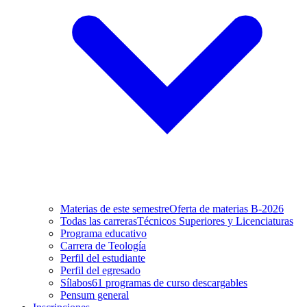
Materias de este semestre
Oferta de materias B-2026
Todas las carreras
Técnicos Superiores y Licenciaturas
Programa educativo
Carrera de Teología
Perfil del estudiante
Perfil del egresado
Sílabos
61 programas de curso descargables
Pensum general