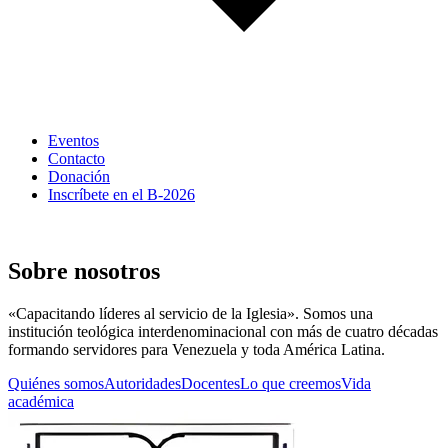
Eventos
Contacto
Donación
Inscríbete en el B-2026
Seminario Evangélico de Caracas
Sobre nosotros
«Capacitando líderes al servicio de la Iglesia». Somos una
institución teológica interdenominacional con más de cuatro décadas
formando servidores para Venezuela y toda América Latina.
Quiénes somos
Autoridades
Docentes
Lo que creemos
Vida
académica