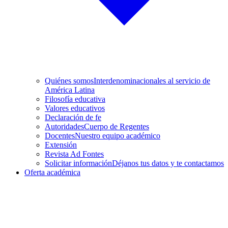
Quiénes somos
Interdenominacionales al servicio de
América Latina
Filosofía educativa
Valores educativos
Declaración de fe
Autoridades
Cuerpo de Regentes
Docentes
Nuestro equipo académico
Extensión
Revista Ad Fontes
Solicitar información
Déjanos tus datos y te contactamos
Oferta académica