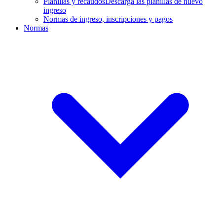
Planillas y recaudos
Descarga las planillas de nuevo
ingreso
Normas de ingreso, inscripciones y pagos
Normas