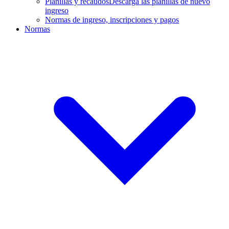
Planillas y recaudos
Descarga las planillas de nuevo
ingreso
Normas de ingreso, inscripciones y pagos
Normas