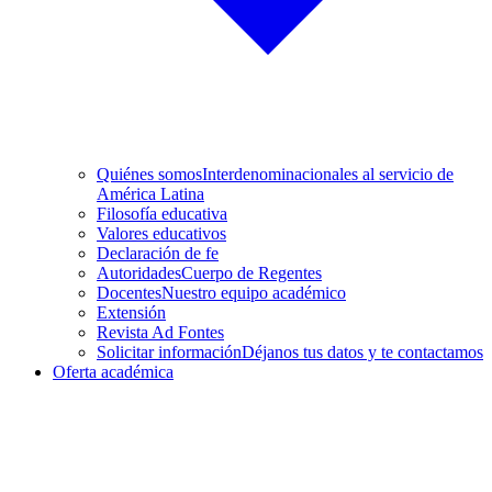
Quiénes somos
Interdenominacionales al servicio de
América Latina
Filosofía educativa
Valores educativos
Declaración de fe
Autoridades
Cuerpo de Regentes
Docentes
Nuestro equipo académico
Extensión
Revista Ad Fontes
Solicitar información
Déjanos tus datos y te contactamos
Oferta académica