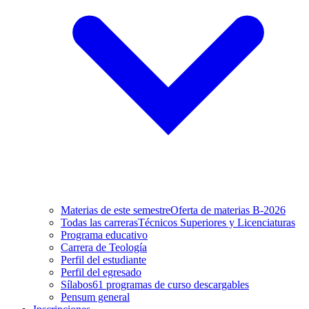
Materias de este semestre
Oferta de materias B-2026
Todas las carreras
Técnicos Superiores y Licenciaturas
Programa educativo
Carrera de Teología
Perfil del estudiante
Perfil del egresado
Sílabos
61 programas de curso descargables
Pensum general