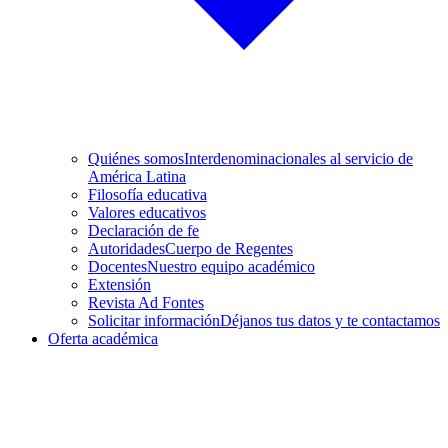
Quiénes somos
Interdenominacionales al servicio de
América Latina
Filosofía educativa
Valores educativos
Declaración de fe
Autoridades
Cuerpo de Regentes
Docentes
Nuestro equipo académico
Extensión
Revista Ad Fontes
Solicitar información
Déjanos tus datos y te contactamos
Oferta académica