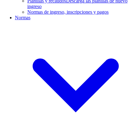
Planillas y recaudos
Descarga las planillas de nuevo
ingreso
Normas de ingreso, inscripciones y pagos
Normas