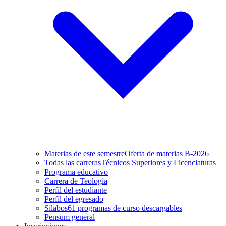
Materias de este semestre
Oferta de materias B-2026
Todas las carreras
Técnicos Superiores y Licenciaturas
Programa educativo
Carrera de Teología
Perfil del estudiante
Perfil del egresado
Sílabos
61 programas de curso descargables
Pensum general