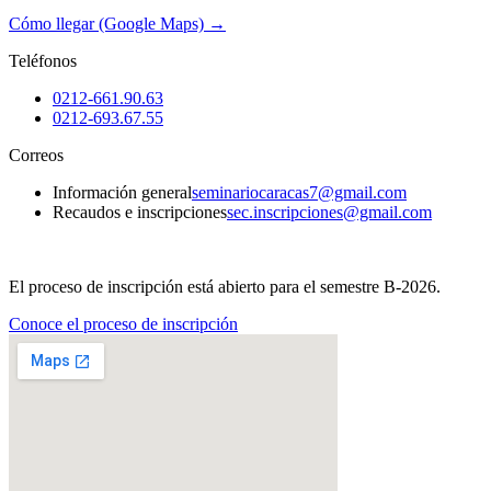
Cómo llegar (Google Maps) →
Teléfonos
0212-661.90.63
0212-693.67.55
Correos
Información general
seminariocaracas7@gmail.com
Recaudos e inscripciones
sec.inscripciones@gmail.com
¿Quieres estudiar con nosotros?
El proceso de inscripción está abierto para el semestre B-2026.
Conoce el proceso de inscripción