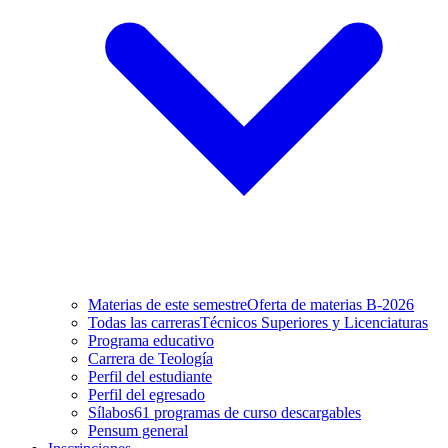
Materias de este semestre
Oferta de materias B-2026
Todas las carreras
Técnicos Superiores y Licenciaturas
Programa educativo
Carrera de Teología
Perfil del estudiante
Perfil del egresado
Sílabos
61 programas de curso descargables
Pensum general