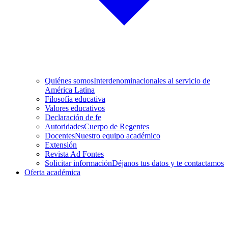
Quiénes somos
Interdenominacionales al servicio de
América Latina
Filosofía educativa
Valores educativos
Declaración de fe
Autoridades
Cuerpo de Regentes
Docentes
Nuestro equipo académico
Extensión
Revista Ad Fontes
Solicitar información
Déjanos tus datos y te contactamos
Oferta académica