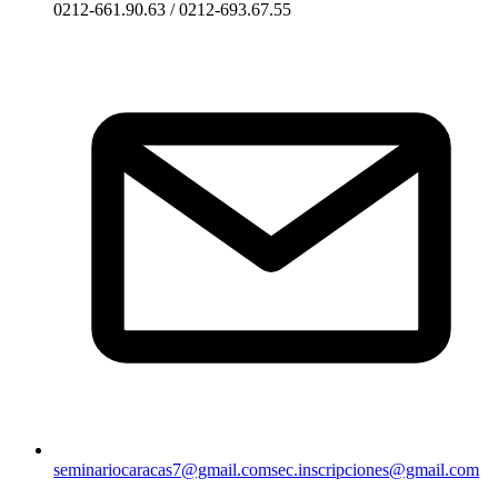
0212-661.90.63 / 0212-693.67.55
seminariocaracas7@gmail.com
sec.inscripciones@gmail.com