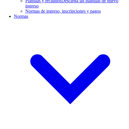
Planillas y recaudos
Descarga las planillas de nuevo
ingreso
Normas de ingreso, inscripciones y pagos
Normas